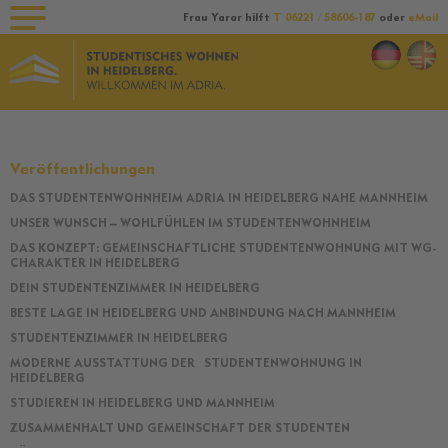
Frau Yarar hilft
T 06221 / 58606-187
oder
eMail
Veröffentlichungen
DAS STUDENTENWOHNHEIM ADRIA IN HEIDELBERG NAHE MANNHEIM
Navigation
UNSER WUNSCH – WOHLFÜHLEN IM STUDENTENWOHNHEIM
überspringen
DAS KONZEPT: GEMEINSCHAFTLICHE STUDENTENWOHNUNG MIT WG-
CHARAKTER IN HEIDELBERG
DEIN STUDENTENZIMMER IN HEIDELBERG
BESTE LAGE IN HEIDELBERG UND ANBINDUNG NACH MANNHEIM
STUDENTENZIMMER IN HEIDELBERG
MODERNE AUSSTATTUNG DER STUDENTENWOHNUNG IN
HEIDELBERG
STUDIEREN IN HEIDELBERG UND MANNHEIM
ZUSAMMENHALT UND GEMEINSCHAFT DER STUDENTEN