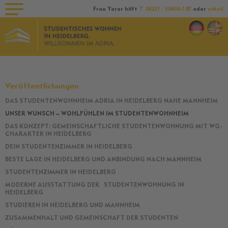
Frau Yarar hilft
T 06221 / 58606-187
oder
eMail
Veröffentlichungen
DAS STUDENTENWOHNHEIM ADRIA IN HEIDELBERG NAHE MANNHEIM
Navigation
UNSER WUNSCH – WOHLFÜHLEN IM STUDENTENWOHNHEIM
überspringen
DAS KONZEPT: GEMEINSCHAFTLICHE STUDENTENWOHNUNG MIT WG-
CHARAKTER IN HEIDELBERG
DEIN STUDENTENZIMMER IN HEIDELBERG
BESTE LAGE IN HEIDELBERG UND ANBINDUNG NACH MANNHEIM
STUDENTENZIMMER IN HEIDELBERG
MODERNE AUSSTATTUNG DER STUDENTENWOHNUNG IN
HEIDELBERG
STUDIEREN IN HEIDELBERG UND MANNHEIM
ZUSAMMENHALT UND GEMEINSCHAFT DER STUDENTEN